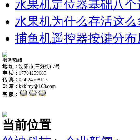
水果机定位器基础八个
水果机为什么存活这么
捕鱼机遥控器按键分布
服务热线
地 址：
沈阳市,三好街67号
电 话：
17704259605
传 真：
024-24508113
邮 箱：
kxklmy@163.com
客 服：
当前位置