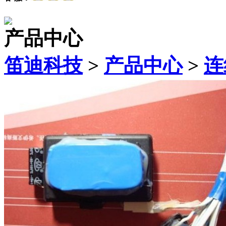
产品中心
笛迪科技
>
产品中心
>
连