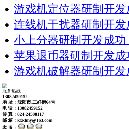
游戏机定位器研制开发
连线机干扰器研制开发
小上分器研制开发成功
苹果退币器研制开发成
游戏机破解器研制开发
服务热线
13082459152
地 址：
沈阳市,三好街64号
电 话：
13082459152
传 真：
024-24508117
邮 箱：
kxklmy@163.com
客 服：